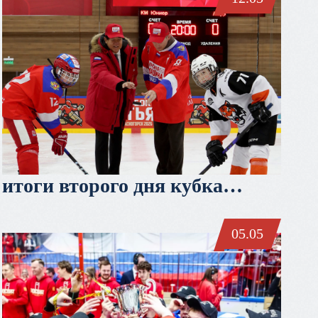
итоги второго дня кубка
третьяка
05.05