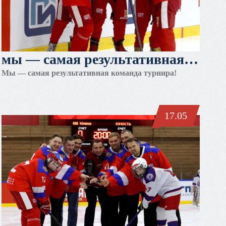
мы — самая результативная
команда турнира!
Мы — самая результативная команда турнира!
17.05