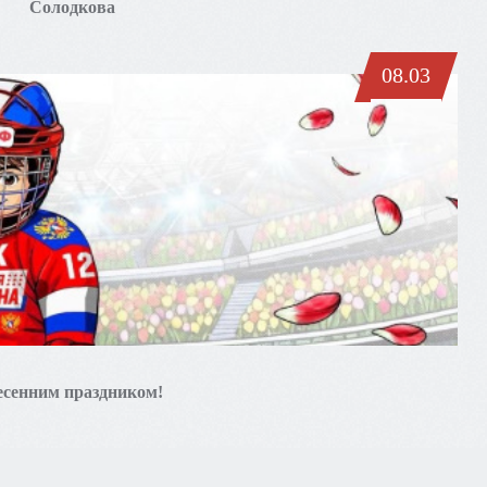
Солодкова
08.03
есенним праздником!