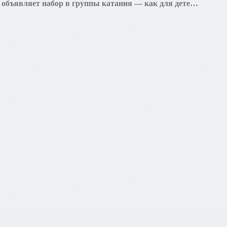
объявляет набор в группы катания — как для детей,
так и для взрослых.