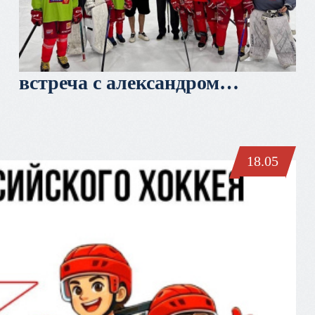
встреча с александром
радуловым
18.05