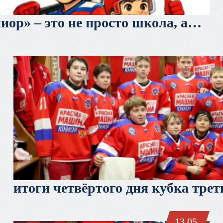
ор» – это не просто школа, а
итоги четвёртого дня кубка тре
13.05