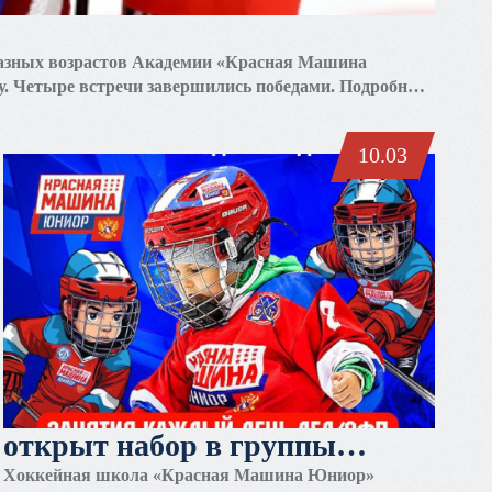
разных возрастов Академии «Красная Машина
у. Четыре встречи завершились победами. Подробные
10.03
открыт набор в группы
катания
Хоккейная школа «Красная Машина Юниор»