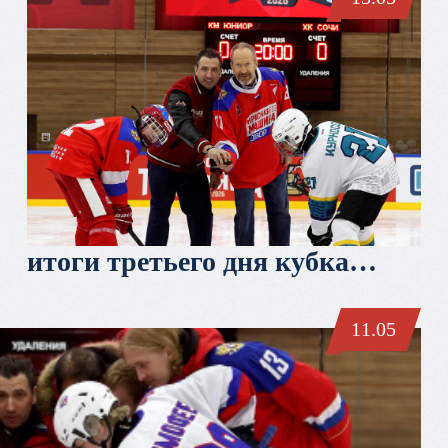
итоги третьего дня кубка
третьяка
11.05