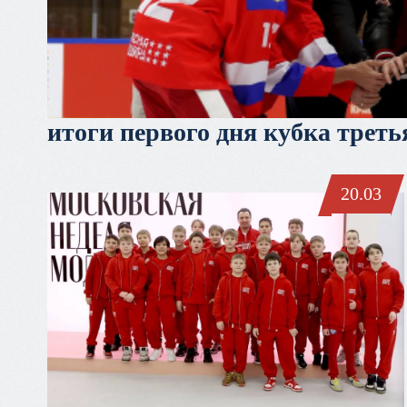
россии
итоги первого дня кубка треть
20.03