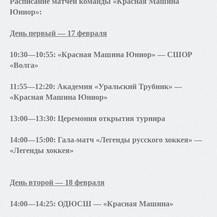
Расписание матчей команды «Красная Машина
Юниор»:
День первый — 17 февраля
10:30—10:55: «Красная Машина Юниор» — СШОР
«Волга»
11:55—12:20: Академия «Уральский Трубник» —
«Красная Машина Юниор»
13:00—13:30: Церемония открытия турнира
14:00—15:00: Гала-матч «Легенды русского хоккея» —
«Легенды хоккея»
День второй — 18 февраля
14:00—14:25: ОДЮСШ — «Красная Машина»