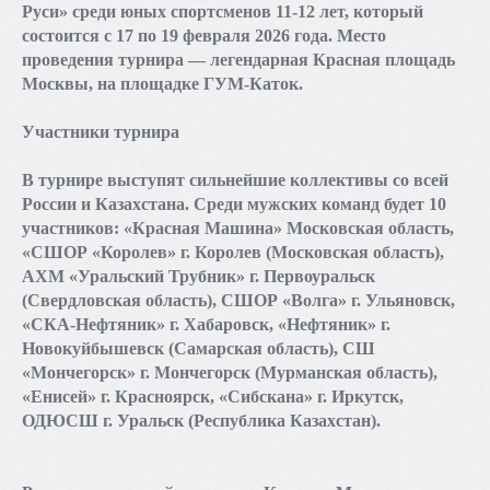
Руси» среди юных спортсменов 11-12 лет, который
состоится с 17 по 19 февраля 2026 года. Место
проведения турнира — легендарная Красная площадь
Москвы, на площадке ГУМ-Каток.
Участники турнира
В турнире выступят сильнейшие коллективы со всей
России и Казахстана. Среди мужских команд будет 10
участников: «Красная Машина» Московская область,
«СШОР «Королев» г. Королев (Московская область),
АХМ «Уральский Трубник» г. Первоуральск
(Свердловская область), СШОР «Волга» г. Ульяновск,
«СКА-Нефтяник» г. Хабаровск, «Нефтяник» г.
Новокуйбышевск (Самарская область), СШ
«Мончегорск» г. Мончегорск (Мурманская область),
«Енисей» г. Красноярск, «Сибскана» г. Иркутск,
ОДЮСШ г. Уральск (Республика Казахстан).