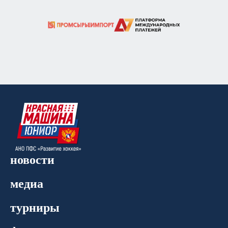
новости
медиа
турниры