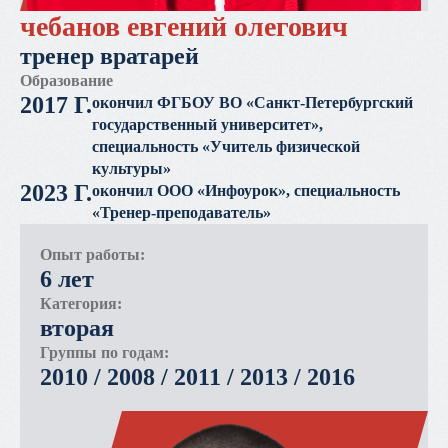
чебанов евгений олегович
тренер вратарей
Образование
2017 Г.
окончил ФГБОУ ВО «Санкт-Петербургский
государственный университет»,
специальность «Учитель физической
культуры»
2023 Г.
окончил ООО «Инфоурок», специальность
«Тренер-преподаватель»
Опыт работы:
6 лет
Категория:
вторая
Группы по годам:
2010 /
2008 /
2011 /
2013 /
2016