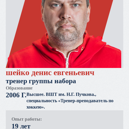
шейко денис евгеньевич
тренер группы набора
Образование
2006 Г.
Высшее. ВШТ им. Н.Г. Пучкова.,
специальность «Тренер-преподаватель по
хоккею».
Опыт работы:
19 лет