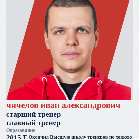
чичелов иван александрович
старший тренер
главный тренер
Образование
2015 Г.
Окончил Высшую школу тренеров по хоккею