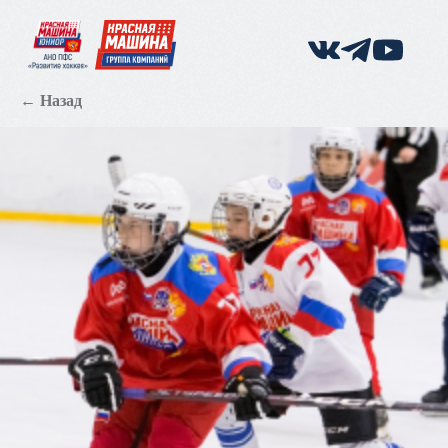
← Назад