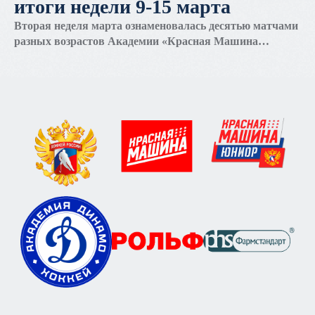
итоги недели 9-15 марта
Вторая неделя марта ознаменовалась десятью матчами
разных возрастов Академии «Красная Машина
Юниор», восемь из которых состоялись на домашнем
льду. Четыре встречи завершились победами.
Подробные итоги каждого матча – в нашем
еженедельном обзоре.