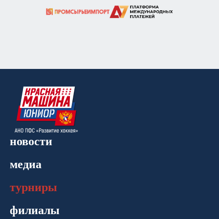
новости
медиа
турниры
филиалы