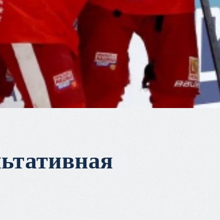
льтативная