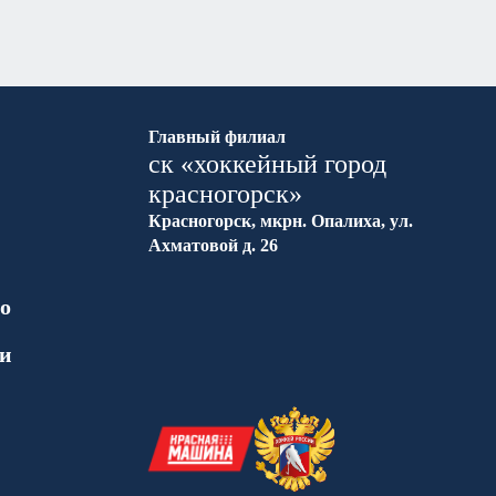
Главный филиал
ск «хоккейный город
красногорск»
Красногорск, мкрн. Опалиха, ул.
Ахматовой д. 26
о
ки