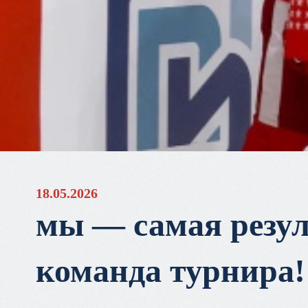
18.05.2026
мы — самая резу
команда турнира!