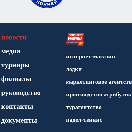
новости
медиа
интернет-магазин
турниры
лодки
филиалы
маркетинговое агентств
руководство
производство атрибути
контакты
турагентство
документы
падел-теннис