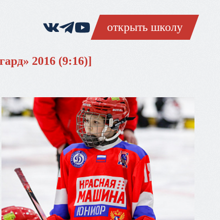
открыть школу
ард» 2016 (9:16)