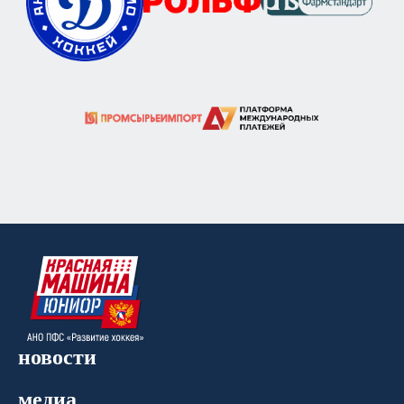
новости
медиа