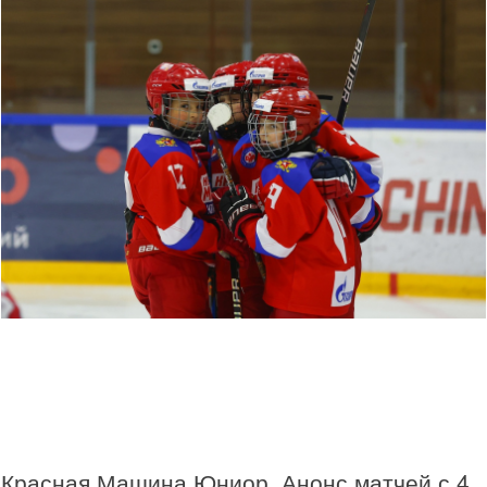
Красная Машина Юниор. Анонс матчей с 4