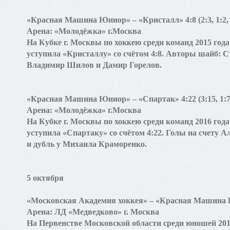
«Красная Машина Юниор» – «Кристалл» 4:8 (2:3, 1:2, 
Арена: «Молодёжка» г.Москва
На Кубке г. Москвы по хоккею среди команд 2015 г
уступила «Кристаллу» со счётом 4:8. Авторы шайб: 
Владимир Шилов и Дамир Горелов.
«Красная Машина Юниор» – «Спартак» 4:22 (3:15, 1:7,
Арена: «Молодёжка» г.Москва
На Кубке г. Москвы по хоккею среди команд 2016 г
уступила «Спартаку» со счётом 4:22. Голы на счету
и дубль у Михаила Краморенко.
5 октября
«Московская Академия хоккея» – «Красная Машина Юни
Арена: ЛД «Медведково» г. Москва
На Первенстве Московской области среди юношей 20