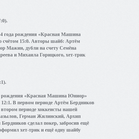
:0).
14 года рождения «Красная Машина
 счётом 15:0. Авторы шайб: Артём
ор Мажин, дубли на счету Семёна
реева и Михаила Горицкого, хет-трик
1).
ода рождения «Красная Машина Юниор»
 12:1. В первом периоде Артём Бердников
 втором периоде хоккеисты нашей
Фазылов, Герман Жилинский, Архип
 Бердников сделал покер, забросив ещё
оформил хет-трик и ещё одну шайбу