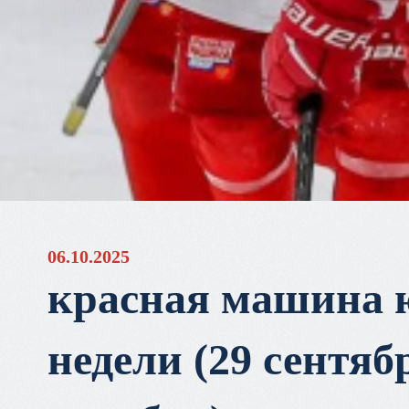
06.10.2025
красная машина 
недели (29 сентябр