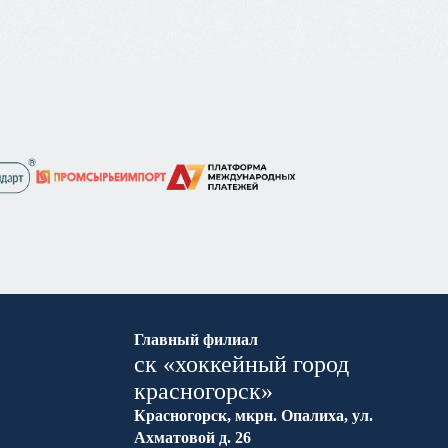
Главный филиал
ск «хоккейный город
красногорск»
Красногорск, мкрн. Опалиха, ул.
Ахматовой д. 26