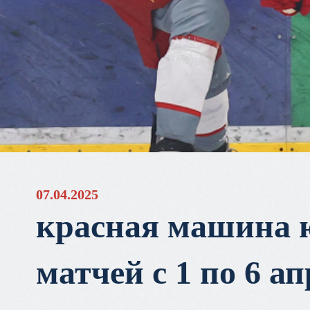
07.04.2025
красная машина 
матчей с 1 по 6 а