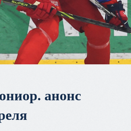
юниор. анонс
преля