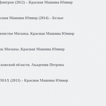
 Дмитров (2012) – Красная Машина Юниор
расная Машина Юниор (2014) – Белые
Первенство Москвы. Красная Машина Юниор
Кубок Москвы. Красная Машина Юниор
осковской области. Академия Петрова
ы. МАХ (2013) – Красная Машина Юниор